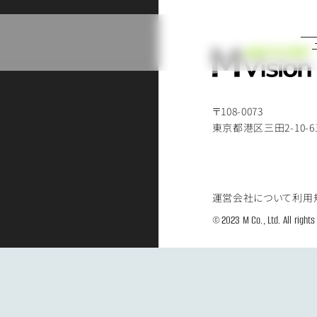
〒108-0073
東京都港区三田2-10-
運営会社について
利用
© 2023 M Co., Ltd. All rights